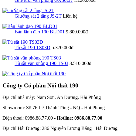
Ghế lưới văn phòng GX302N
1.220.000đ
Giường sắt 2 tầng JS-2T
Liên hệ
Bàn lãnh đạo 190 BLD01
9.800.000đ
Tủ sắt 190 TS03D
5.370.000đ
Tủ sắt văn phòng 190 TS03
3.510.000đ
Công ty Cổ phần Nội thất 190
Địa chỉ nhà máy:
Nam Sơn, An Dương, Hải Phòng
Showroom:
Số 76 Lê Thánh Tông - NQ - Hải Phòng
Điện thoại:
0986.88.77.00 -
Hotline: 0986.88.77.00
Địa chỉ Hải Dương:
286 Nguyễn Lương Bằng - Hải Dương