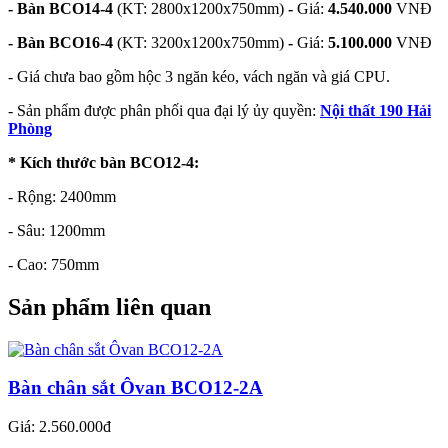
- Bàn BCO14-4
(KT: 2800x1200x750mm)
-
Giá:
4.540.000
VNĐ
- Bàn BCO16-4
(KT: 3200x1200x750mm)
-
Giá:
5.100.000
VNĐ
- Giá chưa bao gồm hộc 3 ngăn kéo, vách ngăn và giá CPU.
- Sản phẩm được phân phối qua đại lý ủy quyền:
Nội thất 190 Hải
Phòng
* Kích thước bàn BCO12-4:
- Rộng: 2400mm
- Sâu: 1200mm
- Cao: 750mm
Sản phẩm liên quan
Bàn chân sắt Ôvan BCO12-2A
Giá: 2.560.000đ